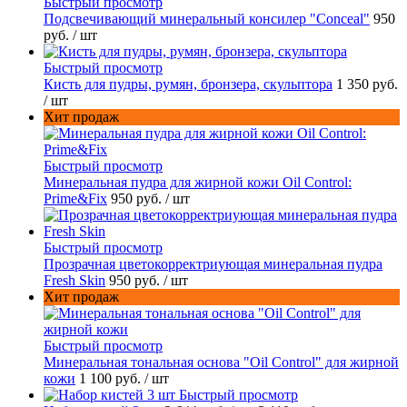
Быстрый просмотр
Подсвечивающий минеральный консилер "Conceal"
950
руб.
/ шт
Быстрый просмотр
Кисть для пудры, румян, бронзера, скульптора
1 350 руб.
/ шт
Хит продаж
Быстрый просмотр
Минеральная пудра для жирной кожи Oil Control:
Prime&Fix
950 руб.
/ шт
Быстрый просмотр
Прозрачная цветокорректриующая минеральная пудра
Fresh Skin
950 руб.
/ шт
Хит продаж
Быстрый просмотр
Минеральная тональная основа "Oil Control" для жирной
кожи
1 100 руб.
/ шт
Быстрый просмотр