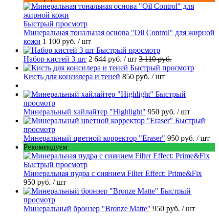
Быстрый просмотр
Минеральная тональная основа "Oil Control" для жирной
кожи
1 100 руб.
/ шт
Быстрый просмотр
Набор кистей 3 шт
2 644 руб.
/ шт
3 110 руб.
Быстрый просмотр
Кисть для консилера и теней
850 руб.
/ шт
Быстрый
просмотр
Минеральный хайлайтер "Highlight"
950 руб.
/ шт
Быстрый
просмотр
Минеральный цветной корректор "Eraser"
950 руб.
/ шт
Рекомендуем
Быстрый просмотр
Минеральная пудра с сиянием Filter Effect: Prime&Fix
950 руб.
/ шт
Быстрый
просмотр
Минеральный бронзер "Bronze Matte"
950 руб.
/ шт