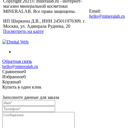
Copyright 2021© mineralab.ru - интернет-
магазин минеральной косметики
Email:
MINERALAB. Все права защищены.
hello@mineralab.ru
ИП Ширкина Д.В., ИНН 245011976309, г.
Москва, ул. Адмирала Руднева, 20
Посмотреть на карте
Обратная связь
hello@mineralab.ru
Сравнение
0
Избранное
0
Корзина
0
Купить в один клик
Заполните данные для заказа