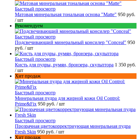
Быстрый просмотр
Матовая минеральная тональная основа "Matte"
950 руб.
/ шт
Рекомендуем
Быстрый просмотр
Подсвечивающий минеральный консилер "Conceal"
950
руб.
/ шт
Быстрый просмотр
Кисть для пудры, румян, бронзера, скульптора
1 350 руб.
/ шт
Хит продаж
Быстрый просмотр
Минеральная пудра для жирной кожи Oil Control:
Prime&Fix
950 руб.
/ шт
Быстрый просмотр
Прозрачная цветокорректриующая минеральная пудра
Fresh Skin
950 руб.
/ шт
Хит продаж